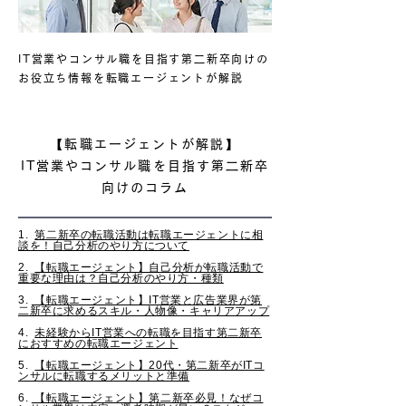
IT営業やコンサル職を目指す第二新卒向けの
お役立ち情報を転職エージェントが解説
【転職エージェントが解説】
IT営業やコンサル職を目指す第二新卒
向けのコラム
1.
第二新卒の転職活動は転職エージェントに相
談を！自己分析のやり方について
2.
【転職エージェント】自己分析が転職活動で
重要な理由は？自己分析のやり方・種類
3.
【転職エージェント】IT営業と広告業界が第
二新卒に求めるスキル・人物像・キャリアアップ
4.
未経験からIT営業への転職を目指す第二新卒
におすすめの転職エージェント
5.
【転職エージェント】20代・第二新卒がITコ
ンサルに転職するメリットと準備
6.
【転職エージェント】第二新卒必見！なぜコ